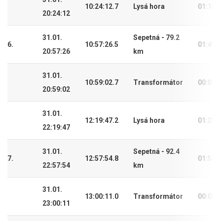
10:24:12.7
Lysá hora
01:16:
20:24:12
31.01.
Sepetná - 79.2
6.
10:57:26.5
01:49:
20:57:26
km
31.01.
10:59:02.7
Transformátor
00:01:
20:59:02
31.01.
12:19:47.2
Lysá hora
01:20:
22:19:47
31.01.
Sepetná - 92.4
7.
12:57:54.8
01:58:
22:57:54
km
31.01.
13:00:11.0
Transformátor
00:02:
23:00:11