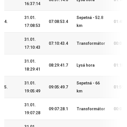
16:37:14
31.01.
Sepetná - 52.8
4.
07:08:53.4
01:45:
17:08:53
km
31.01.
07:10:43.4
Transformátor
00:01:
17:10:43
31.01.
08:29:41.7
Lysá hora
01:18:
18:29:41
31.01.
Sepetná - 66
5.
09:05:49.7
01:55:
19:05:49
km
31.01.
09:07:28.1
Transformátor
00:01:
19:07:28
31.01.