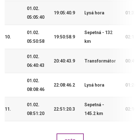
01.02.
19:05:40.9
Lysá hora
01:32:
05:05:40
01.02.
Sepetná - 132
10.
19:50:58.9
02:17:
05:50:58
km
01.02.
20:40:43.9
Transformátor
00:49:
06:40:43
01.02.
22:08:46.2
Lysá hora
01:28:
08:08:46
01.02.
Sepetná -
11.
22:51:20.3
02:10:
08:51:20
145.2 km