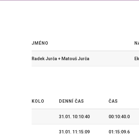
JMÉNO
N
Radek Jurča + Matouš Jurča
E
KOLO
DENNÍ ČAS
ČAS
31.01. 10:10:40
00:10:40.0
31.01. 11:15:09
01:15:09.6