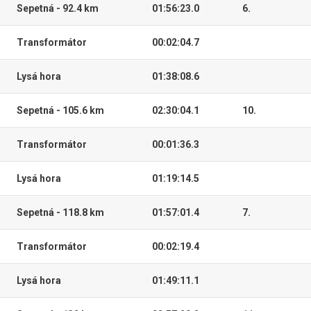
Sepetná - 92.4 km
01:56:23.0
6.
Transformátor
00:02:04.7
Lysá hora
01:38:08.6
Sepetná - 105.6 km
02:30:04.1
10.
Transformátor
00:01:36.3
Lysá hora
01:19:14.5
Sepetná - 118.8 km
01:57:01.4
7.
Transformátor
00:02:19.4
Lysá hora
01:49:11.1