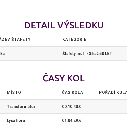
DETAIL VÝSLEDKU
ÁZEV ŠTAFETY
KATEGORIE
kEs
Štafety muži - 36 až 50 LET
ČASY KOL
MÍSTO
ČAS KOLA
POŘADÍ KOL
Transformátor
00:10:40.0
Lysá hora
01:04:29.6