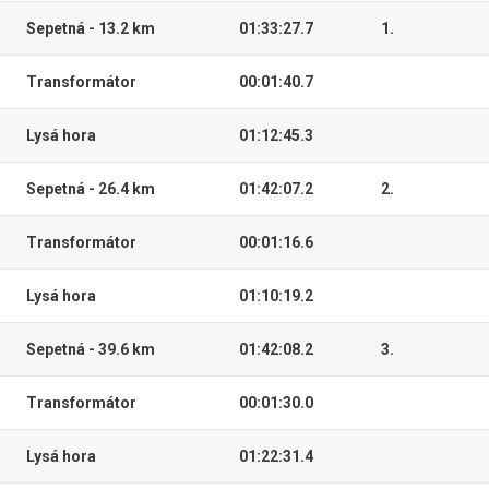
Sepetná - 13.2 km
01:33:27.7
1.
Transformátor
00:01:40.7
Lysá hora
01:12:45.3
Sepetná - 26.4 km
01:42:07.2
2.
Transformátor
00:01:16.6
Lysá hora
01:10:19.2
Sepetná - 39.6 km
01:42:08.2
3.
Transformátor
00:01:30.0
Lysá hora
01:22:31.4