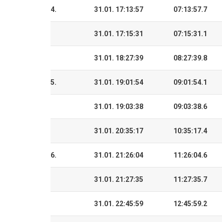
4.
31.01. 17:13:57
07:13:57.7
31.01. 17:15:31
07:15:31.1
31.01. 18:27:39
08:27:39.8
5.
31.01. 19:01:54
09:01:54.1
31.01. 19:03:38
09:03:38.6
31.01. 20:35:17
10:35:17.4
6.
31.01. 21:26:04
11:26:04.6
31.01. 21:27:35
11:27:35.7
31.01. 22:45:59
12:45:59.2