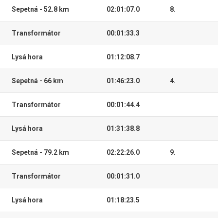
Sepetná - 52.8 km
02:01:07.0
8.
Transformátor
00:01:33.3
Lysá hora
01:12:08.7
Sepetná - 66 km
01:46:23.0
4.
Transformátor
00:01:44.4
Lysá hora
01:31:38.8
Sepetná - 79.2 km
02:22:26.0
9.
Transformátor
00:01:31.0
Lysá hora
01:18:23.5