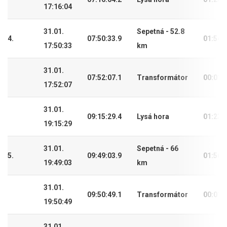
17:16:04
31.01.
Sepetná - 52.8
4.
07:50:33.9
01:54:
17:50:33
km
31.01.
07:52:07.1
Transformátor
00:01:
17:52:07
31.01.
09:15:29.4
Lysá hora
01:23:
19:15:29
31.01.
Sepetná - 66
5.
09:49:03.9
01:56:
19:49:03
km
31.01.
09:50:49.1
Transformátor
00:01:
19:50:49
31.01.