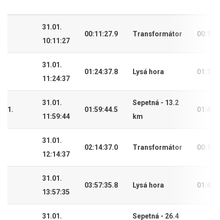
31.01.
00:11:27.9
Transformátor
00:11:
10:11:27
31.01.
01:24:37.8
Lysá hora
01:13:
11:24:37
31.01.
Sepetná - 13.2
1.
01:59:44.5
01:48:
11:59:44
km
31.01.
02:14:37.0
Transformátor
00:14:
12:14:37
31.01.
03:57:35.8
Lysá hora
01:42:
13:57:35
31.01.
Sepetná - 26.4