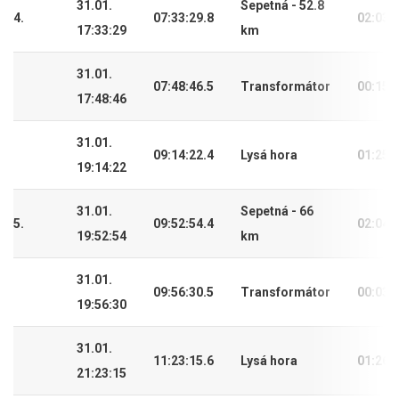
31.01.
Sepetná - 52.8
4.
07:33:29.8
02:03:
17:33:29
km
31.01.
07:48:46.5
Transformátor
00:15:
17:48:46
31.01.
09:14:22.4
Lysá hora
01:25:
19:14:22
31.01.
Sepetná - 66
5.
09:52:54.4
02:04:
19:52:54
km
31.01.
09:56:30.5
Transformátor
00:03:
19:56:30
31.01.
11:23:15.6
Lysá hora
01:26:
21:23:15