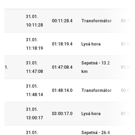
31.01.
00:11:28.4
Transformátor
00:11:
10:11:28
31.01.
01:18:19.4
Lysá hora
01:06:
11:18:19
31.01.
Sepetná - 13.2
1.
01:47:08.4
01:35:
11:47:08
km
31.01.
01:48:14.0
Transformátor
00:01:
11:48:14
31.01.
03:00:17.0
Lysá hora
01:12:
13:00:17
31.01.
Sepetná - 26.4