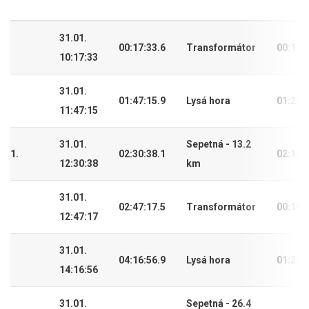
31.01.
00:17:33.6
Transformátor
00:17:
10:17:33
31.01.
01:47:15.9
Lysá hora
01:29:
11:47:15
31.01.
Sepetná - 13.2
1.
02:30:38.1
02:13:
12:30:38
km
31.01.
02:47:17.5
Transformátor
00:16:
12:47:17
31.01.
04:16:56.9
Lysá hora
01:29:
14:16:56
31.01.
Sepetná - 26.4