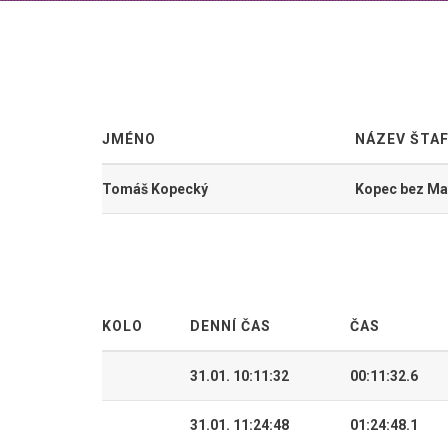
JMÉNO
NÁZEV ŠTA
Tomáš Kopecký
Kopec bez Ma
KOLO
DENNÍ ČAS
ČAS
31.01. 10:11:32
00:11:32.6
31.01. 11:24:48
01:24:48.1