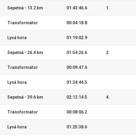
Sepetná - 13.2 km
01:43:46.6
1.
Transformátor
00:04:18.8
Lysá hora
01:19:02.9
Sepetná - 26.4 km
01:54:26.6
2.
Transformátor
00:09:47.6
Lysá hora
01:34:44.5
Sepetná - 39.6 km
02:12:14.5
4.
Transformátor
00:08:06.2
Lysá hora
01:25:38.6