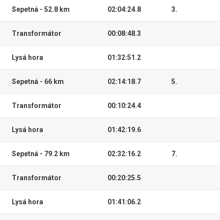
Sepetná - 52.8 km
02:04:24.8
3.
Transformátor
00:08:48.3
Lysá hora
01:32:51.2
Sepetná - 66 km
02:14:18.7
5.
Transformátor
00:10:24.4
Lysá hora
01:42:19.6
Sepetná - 79.2 km
02:32:16.2
7.
Transformátor
00:20:25.5
Lysá hora
01:41:06.2