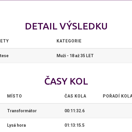
DETAIL VÝSLEDKU
FETY
KATEGORIE
tese
Muži - 18 až 35 LET
ČASY KOL
MÍSTO
ČAS KOLA
POŘADÍ KOL
Transformátor
00:11:32.6
Lysá hora
01:13:15.5