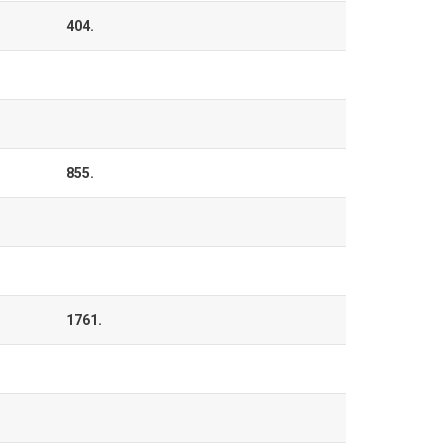
404.
855.
1761.