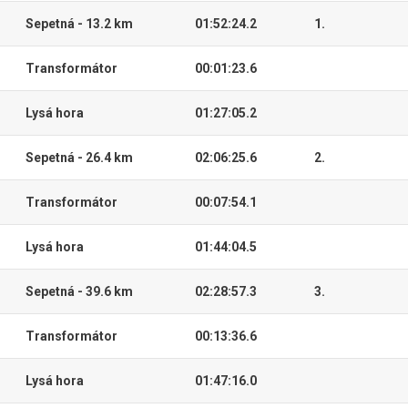
Sepetná - 13.2 km
01:52:24.2
1.
Transformátor
00:01:23.6
Lysá hora
01:27:05.2
Sepetná - 26.4 km
02:06:25.6
2.
Transformátor
00:07:54.1
Lysá hora
01:44:04.5
Sepetná - 39.6 km
02:28:57.3
3.
Transformátor
00:13:36.6
Lysá hora
01:47:16.0