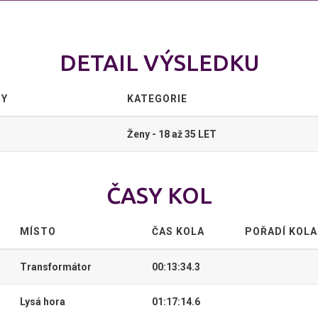
DETAIL VÝSLEDKU
TY
KATEGORIE
Ženy - 18 až 35 LET
ČASY KOL
MÍSTO
ČAS KOLA
POŘADÍ KOLA
Transformátor
00:13:34.3
Lysá hora
01:17:14.6