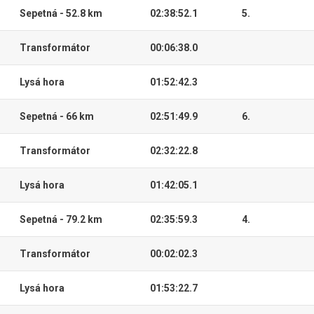
Sepetná - 52.8 km
02:38:52.1
5.
Transformátor
00:06:38.0
Lysá hora
01:52:42.3
Sepetná - 66 km
02:51:49.9
6.
Transformátor
02:32:22.8
Lysá hora
01:42:05.1
Sepetná - 79.2 km
02:35:59.3
4.
Transformátor
00:02:02.3
Lysá hora
01:53:22.7