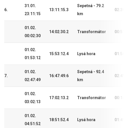
31.01.
Sepetná - 79.2
6.
13:11:15.3
02:36:
23:11:15
km
01.02.
14:02:30.2
Transformátor
00:51:
00:02:30
01.02.
15:53:12.4
Lysá hora
01:50:
01:53:12
01.02.
Sepetná - 92.4
7.
16:47:49.6
02:45:
02:47:49
km
01.02.
17:02:13.2
Transformátor
00:14:
03:02:13
01.02.
18:51:52.4
Lysá hora
01:49:
04:51:52