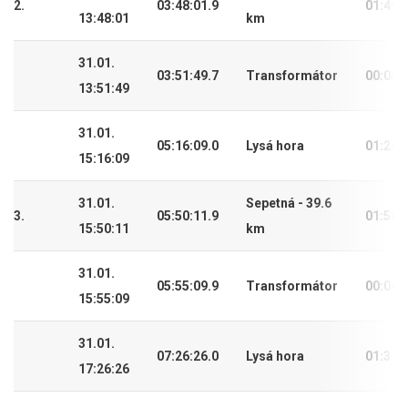
2.
03:48:01.9
01:49:
13:48:01
km
31.01.
03:51:49.7
Transformátor
00:03:
13:51:49
31.01.
05:16:09.0
Lysá hora
01:24:
15:16:09
31.01.
Sepetná - 39.6
3.
05:50:11.9
01:58:
15:50:11
km
31.01.
05:55:09.9
Transformátor
00:04:
15:55:09
31.01.
07:26:26.0
Lysá hora
01:31:
17:26:26