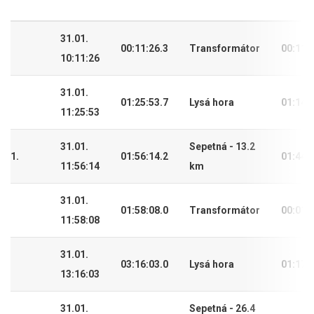
31.01.
00:11:26.3
Transformátor
00:11:
10:11:26
31.01.
01:25:53.7
Lysá hora
01:14:
11:25:53
31.01.
Sepetná - 13.2
1.
01:56:14.2
01:44:
11:56:14
km
31.01.
01:58:08.0
Transformátor
00:01:
11:58:08
31.01.
03:16:03.0
Lysá hora
01:17:
13:16:03
31.01.
Sepetná - 26.4