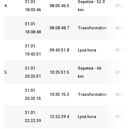
31.01.
Sepetná - 52.8
4.
08:03:46.5
02:08:
18:03:46
km
31.01.
08:08:48.7
Transformátor
00:05:
18:08:48
31.01.
09:43:51.8
Lysá hora
01:35:
19:43:51
31.01.
Sepetná - 66
5.
10:25:51.5
02:17:
20:25:51
km
31.01.
10:35:15.3
Transformátor
00:09:
20:35:15
31.01.
12:22:39.4
Lysá hora
01:47:
22:22:39