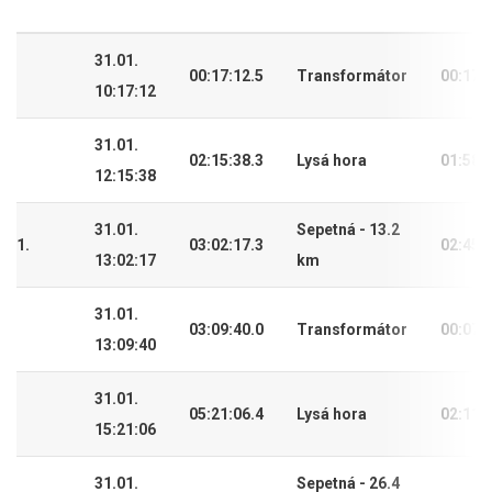
31.01.
00:17:12.5
Transformátor
00:17:
10:17:12
31.01.
02:15:38.3
Lysá hora
01:58:
12:15:38
31.01.
Sepetná - 13.2
1.
03:02:17.3
02:45:
13:02:17
km
31.01.
03:09:40.0
Transformátor
00:07:
13:09:40
31.01.
05:21:06.4
Lysá hora
02:11:
15:21:06
31.01.
Sepetná - 26.4