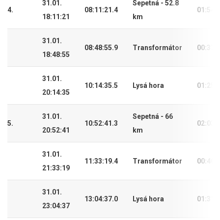
31.01.
Sepetná - 52.8
4.
08:11:21.4
01:54:
18:11:21
km
31.01.
08:48:55.9
Transformátor
00:37:
18:48:55
31.01.
10:14:35.5
Lysá hora
01:25:
20:14:35
31.01.
Sepetná - 66
5.
10:52:41.3
02:03:
20:52:41
km
31.01.
11:33:19.4
Transformátor
00:40:
21:33:19
31.01.
13:04:37.0
Lysá hora
01:31:
23:04:37