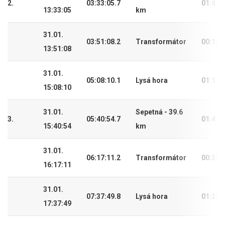
2.
03:33:05.7
01:41:
13:33:05
km
31.01.
03:51:08.2
Transformátor
00:18:
13:51:08
31.01.
05:08:10.1
Lysá hora
01:17:
15:08:10
31.01.
Sepetná - 39.6
3.
05:40:54.7
01:49:
15:40:54
km
31.01.
06:17:11.2
Transformátor
00:36:
16:17:11
31.01.
07:37:49.8
Lysá hora
01:20:
17:37:49