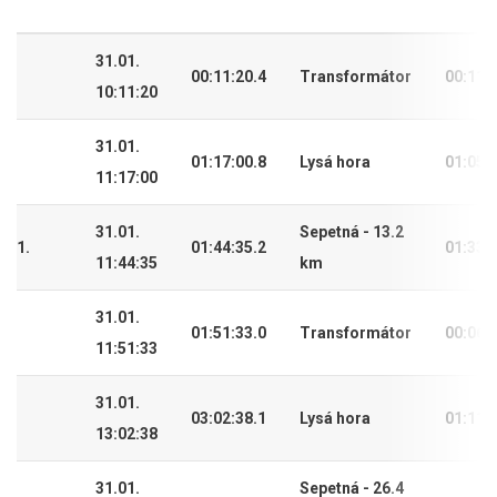
31.01.
00:11:20.4
Transformátor
00:11:
10:11:20
31.01.
01:17:00.8
Lysá hora
01:05:
11:17:00
31.01.
Sepetná - 13.2
1.
01:44:35.2
01:33:
11:44:35
km
31.01.
01:51:33.0
Transformátor
00:06:
11:51:33
31.01.
03:02:38.1
Lysá hora
01:11:
13:02:38
31.01.
Sepetná - 26.4