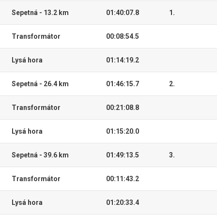
Sepetná - 13.2 km
01:40:07.8
1.
Transformátor
00:08:54.5
Lysá hora
01:14:19.2
Sepetná - 26.4 km
01:46:15.7
2.
Transformátor
00:21:08.8
Lysá hora
01:15:20.0
Sepetná - 39.6 km
01:49:13.5
3.
Transformátor
00:11:43.2
Lysá hora
01:20:33.4