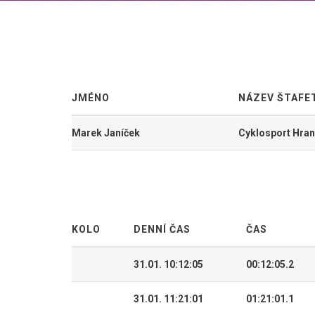
JMÉNO
NÁZEV ŠTAFE
Marek Janíček
Cyklosport Hran
KOLO
DENNÍ ČAS
ČAS
31.01. 10:12:05
00:12:05.2
31.01. 11:21:01
01:21:01.1