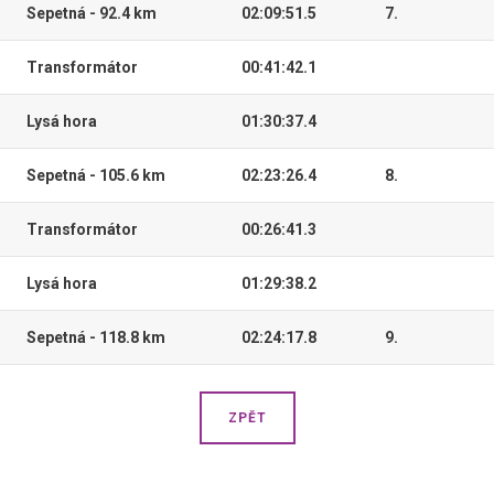
Sepetná - 92.4 km
02:09:51.5
7.
Transformátor
00:41:42.1
Lysá hora
01:30:37.4
Sepetná - 105.6 km
02:23:26.4
8.
Transformátor
00:26:41.3
Lysá hora
01:29:38.2
Sepetná - 118.8 km
02:24:17.8
9.
ZPĚT