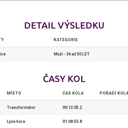
DETAIL VÝSLEDKU
TY
KATEGORIE
ice
Muži - 36 až 50 LET
ČASY KOL
MÍSTO
ČAS KOLA
POŘADÍ KOL
Transformátor
00:12:05.2
Lysá hora
01:08:55.8