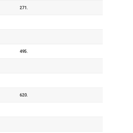
271.
495.
620.