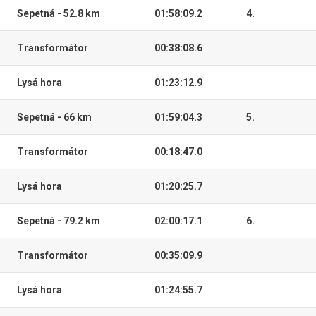
Sepetná - 52.8 km
01:58:09.2
4.
Transformátor
00:38:08.6
Lysá hora
01:23:12.9
Sepetná - 66 km
01:59:04.3
5.
Transformátor
00:18:47.0
Lysá hora
01:20:25.7
Sepetná - 79.2 km
02:00:17.1
6.
Transformátor
00:35:09.9
Lysá hora
01:24:55.7