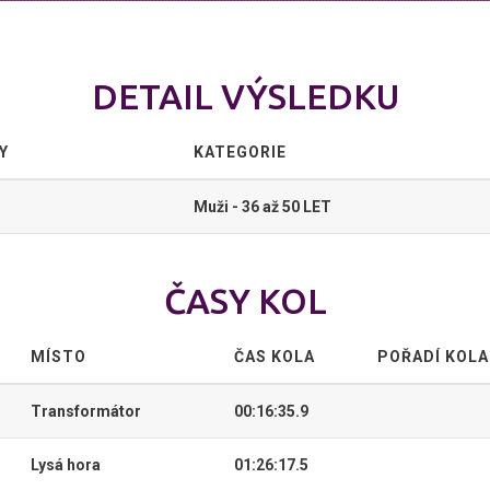
DETAIL VÝSLEDKU
Y
KATEGORIE
Muži - 36 až 50 LET
ČASY KOL
MÍSTO
ČAS KOLA
POŘADÍ KOLA
Transformátor
00:16:35.9
Lysá hora
01:26:17.5