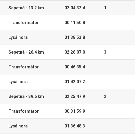
Sepetná - 13.2 km
02:04:32.4
1.
Transformátor
00:11:50.8
Lysá hora
01:38:53.8
Sepetná - 26.4 km
02:26:07.0
3.
Transformátor
00:46:35.4
Lysá hora
01:42:07.2
Sepetná - 39.6 km
02:25:47.9
2.
Transformátor
00:31:59.9
Lysá hora
01:36:48.3