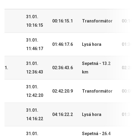
31.01.
00:16:15.1
Transformátor
00:16:
10:16:15
31.01.
01:46:17.6
Lysá hora
01:30:
11:46:17
31.01.
Sepetná - 13.2
1.
02:36:43.6
02:20:
12:36:43
km
31.01.
02:42:20.9
Transformátor
00:05:
12:42:20
31.01.
04:16:22.2
Lysá hora
01:34:
14:16:22
31.01.
Sepetná - 26.4