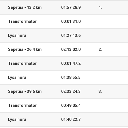
Sepetná - 13.2 km
01:57:28.9
1.
Transformátor
00:01:31.0
Lysá hora
01:27:13.6
Sepetná - 26.4 km
02:13:02.0
2.
Transformátor
00:01:47.2
Lysá hora
01:38:55.5
Sepetná - 39.6 km
02:33:24.3
3.
Transformátor
00:49:05.4
Lysá hora
01:40:22.7