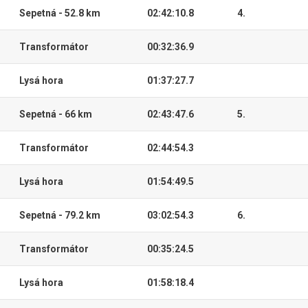
Sepetná - 52.8 km
02:42:10.8
4.
Transformátor
00:32:36.9
Lysá hora
01:37:27.7
Sepetná - 66 km
02:43:47.6
5.
Transformátor
02:44:54.3
Lysá hora
01:54:49.5
Sepetná - 79.2 km
03:02:54.3
6.
Transformátor
00:35:24.5
Lysá hora
01:58:18.4