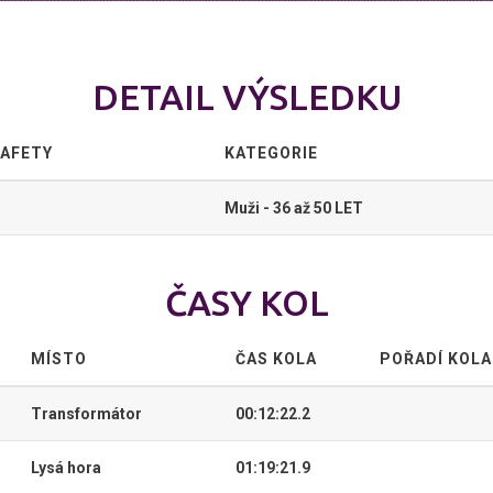
DETAIL VÝSLEDKU
TAFETY
KATEGORIE
Muži - 36 až 50 LET
ČASY KOL
MÍSTO
ČAS KOLA
POŘADÍ KOLA
Transformátor
00:12:22.2
Lysá hora
01:19:21.9