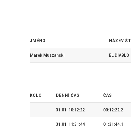
JMÉNO
NÁZEV Š
Marek Muszanski
EL DIABLO
KOLO
DENNÍ ČAS
ČAS
31.01. 10:12:22
00:12:22.2
31.01. 11:31:44
01:31:44.1