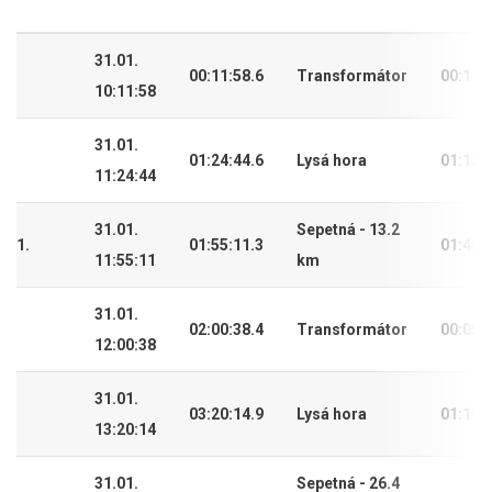
31.01.
00:11:58.6
Transformátor
00:11:
10:11:58
31.01.
01:24:44.6
Lysá hora
01:12:
11:24:44
31.01.
Sepetná - 13.2
1.
01:55:11.3
01:43:
11:55:11
km
31.01.
02:00:38.4
Transformátor
00:05:
12:00:38
31.01.
03:20:14.9
Lysá hora
01:19:
13:20:14
31.01.
Sepetná - 26.4