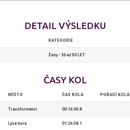
DETAIL VÝSLEDKU
KATEGORIE
Ženy - 36 až 50 LET
ČASY KOL
MÍSTO
ČAS KOLA
POŘADÍ KOLA
Transformátor
00:16:00.8
Lysá hora
01:26:58.1