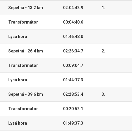
Sepetná - 13.2 km
02:04:42.9
1.
Transformátor
00:04:40.6
Lysá hora
01:46:48.0
Sepetná - 26.4 km
02:26:34.7
2.
Transformátor
00:09:04.7
Lysá hora
01:44:17.3
Sepetná - 39.6 km
02:28:53.4
3.
Transformátor
00:20:52.1
Lysá hora
01:49:37.3