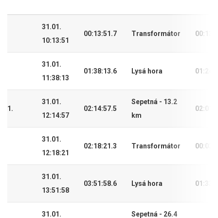
31.01.
00:13:51.7
Transformátor
00:13:
10:13:51
31.01.
01:38:13.6
Lysá hora
01:24:
11:38:13
31.01.
Sepetná - 13.2
1.
02:14:57.5
02:01:
12:14:57
km
31.01.
02:18:21.3
Transformátor
00:03:
12:18:21
31.01.
03:51:58.6
Lysá hora
01:33:
13:51:58
31.01.
Sepetná - 26.4