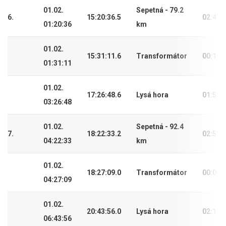
01.02.
Sepetná - 79.2
6.
15:20:36.5
02:47:
01:20:36
km
01.02.
15:31:11.6
Transformátor
00:10:
01:31:11
01.02.
17:26:48.6
Lysá hora
01:55:
03:26:48
01.02.
Sepetná - 92.4
7.
18:22:33.2
02:51:
04:22:33
km
01.02.
18:27:09.0
Transformátor
00:04:
04:27:09
01.02.
20:43:56.0
Lysá hora
02:16:
06:43:56