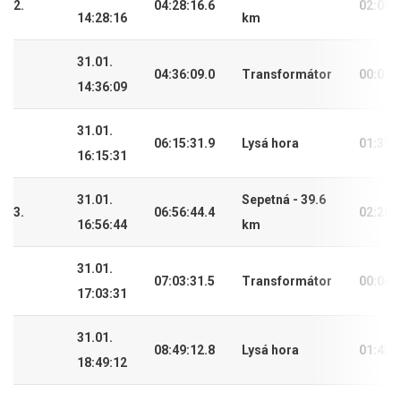
2.
04:28:16.6
02:09:
14:28:16
km
31.01.
04:36:09.0
Transformátor
00:07:
14:36:09
31.01.
06:15:31.9
Lysá hora
01:39:
16:15:31
31.01.
Sepetná - 39.6
3.
06:56:44.4
02:20:
16:56:44
km
31.01.
07:03:31.5
Transformátor
00:06:
17:03:31
31.01.
08:49:12.8
Lysá hora
01:45:
18:49:12