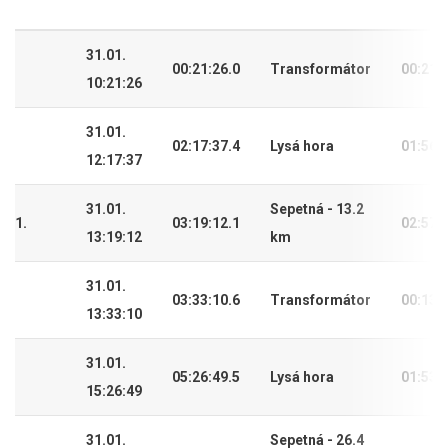
31.01.
00:21:26.0
Transformátor
00:21:
10:21:26
31.01.
02:17:37.4
Lysá hora
01:56:
12:17:37
31.01.
Sepetná - 13.2
1.
03:19:12.1
02:57:
13:19:12
km
31.01.
03:33:10.6
Transformátor
00:13:
13:33:10
31.01.
05:26:49.5
Lysá hora
01:53:
15:26:49
31.01.
Sepetná - 26.4