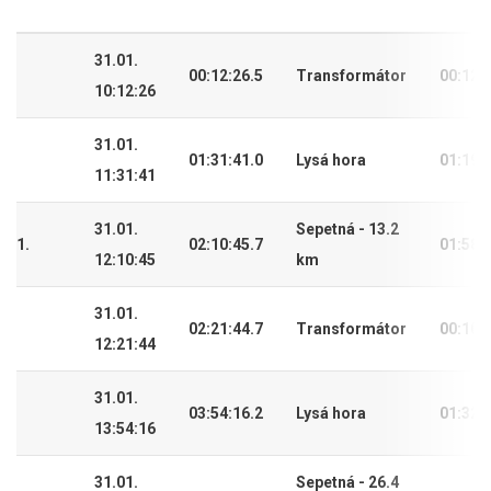
31.01.
00:12:26.5
Transformátor
00:12:
10:12:26
31.01.
01:31:41.0
Lysá hora
01:19:
11:31:41
31.01.
Sepetná - 13.2
1.
02:10:45.7
01:58:
12:10:45
km
31.01.
02:21:44.7
Transformátor
00:10:
12:21:44
31.01.
03:54:16.2
Lysá hora
01:32:
13:54:16
31.01.
Sepetná - 26.4