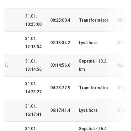
31.01.
00:25:00.4
Transformátor
00:25:
10:25:00
31.01.
02:13:34.2
Lysá hora
01:48:
12:13:34
31.01.
Sepetná - 13.2
1.
03:14:56.6
02:49:
13:14:56
km
31.01.
04:23:27.9
Transformátor
01:08:
14:23:27
31.01.
06:17:41.4
Lysá hora
01:54:
16:17:41
31.01.
Sepetná - 26.4